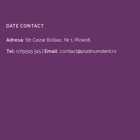
DATE CONTACT
Adresa:
Str Cezar Bolliac, Nr 1, Ploiesti
Tel:
0751515 515 |
Email:
contact@platinumdent.ro