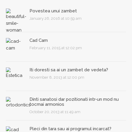
Povestea unui zambet
January 26, 2016 at 10:59 am
Cad Cam
February 11, 2015 at 12:02 pm
Iti doresti sa ai un zambet de vedeta?
November 8, 2013 at 12:00 pm
Dinti sanatosi dar pozitionati intr-un mod nu
tocmai armonios
October 20, 2013 at 11:49 am
Pleci din tara sau ai programul incarcat?