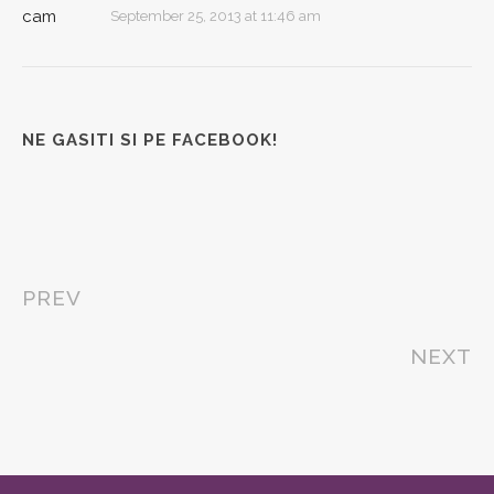
September 25, 2013 at 11:46 am
NE GASITI SI PE FACEBOOK!
PREV
NEXT